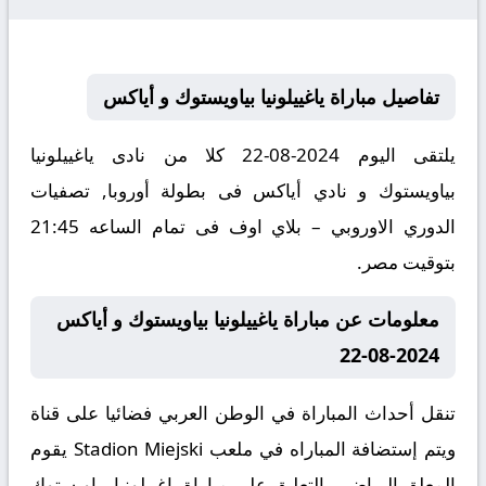
تفاصيل مباراة ياغييلونيا بياويستوك و أياكس
يلتقى اليوم 2024-08-22 كلا من نادى ياغييلونيا
بياويستوك و نادي أياكس فى بطولة أوروبا, تصفيات
الدوري الاوروبي – بلاي اوف فى تمام الساعه 21:45
بتوقيت مصر.
معلومات عن مباراة ياغييلونيا بياويستوك و أياكس
2024-08-22
تنقل أحداث المباراة في الوطن العربي فضائيا على قناة
ويتم إستضافة المباراه في ملعب Stadion Miejski يقوم
المعلق الرياضى بالتعليق على مباراة ياغييلونيا بياويستوك