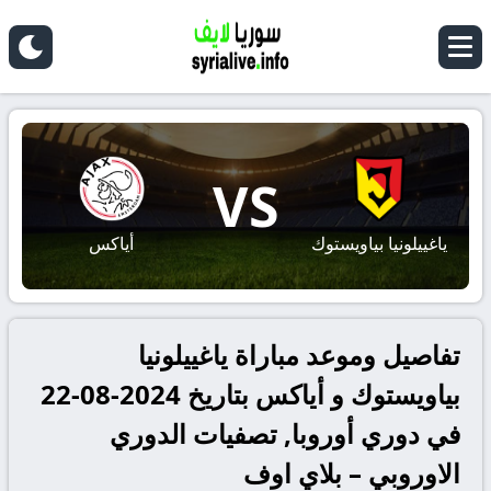
VS
ياغييلونيا بياويستوك
أياكس
تفاصيل وموعد مباراة ياغييلونيا
بياويستوك و أياكس بتاريخ 2024-08-22
في دوري أوروبا, تصفيات الدوري
الاوروبي – بلاي اوف