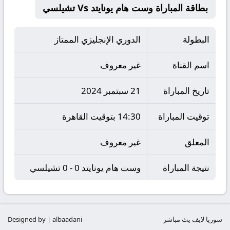
بطاقة المباراة وست هام يونايتد Vs تشيلسي
البطولة
الدوري الإنجليزي الممتاز
اسم القناة
غير معروف
تاريخ المباراة
21 سبتمبر 2024
توقيت المباراة
14:30 بتوقيت القاهرة
المعلق
غير معروف
نتيجة المباراة
وست هام يونايتد 0 - 0 تشيلسي
سوريا لايف يث مباشر
Designed by | albaadani