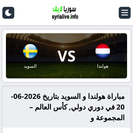
VS
هولندا
السويد
مباراة هولندا و السويد بتاريخ 2026-06-
20 في دوري دولي, كأس العالم –
المجموعة و