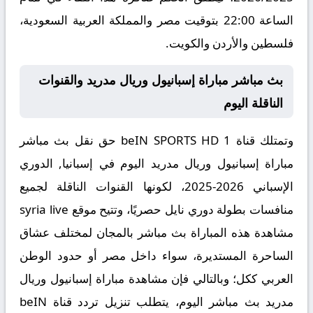
الساعة 22:00 بتوقيت مصر والمملكة العربية السعودية،
فلسطين والأردن والكويت.
بث مباشر مباراة إسبانيول وريال مدريد والقنوات
الناقلة اليوم
وتمتلك قناة beIN SPORTS HD 1 حق نقل بث مباشر
مباراة إسبانيول وريال مدريد اليوم في إسبانيا, الدوري
الإسباني 2026-2025، لكونها القنوات الناقلة لجميع
منافسات بطولة دوري نايل حصريًا، وتتيح موقع syria live
مشاهدة هذه المباراة بث مباشر بالمجان لمختلف عشاق
الساحرة المستديرة، سواء داخل مصر أو حدود الوطن
العربي ككل؛ وبالتالي فإن مشاهدة مباراة إسبانيول وريال
مدريد بث مباشر اليوم، يتطلب تنزيل تردد قناة beIN