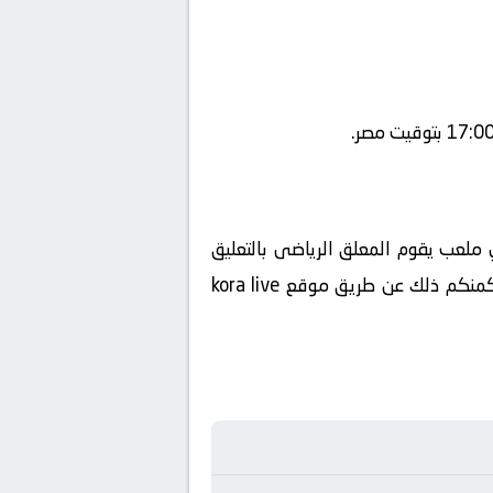
beIN SPORTS 4 H ويتم إستضافة المباراه في ملعب يقوم المعلق الرياضى بالتعليق
ة يكمنكم ذلك عن طريق موقع
kora live