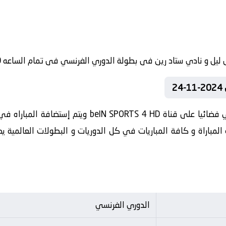
2
تنقل أحداث المباراة في الوطن العربي فضائيا على قناة D
 المباراة و كافة المباريات في كل الدوريات و البطولات العالمي
الدوري الفرنسي