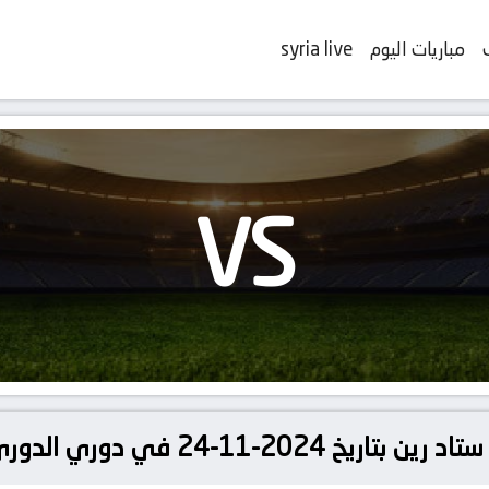
مباريات اليوم
syria live
VS
1-24 في دوري الدوري الفرنسي