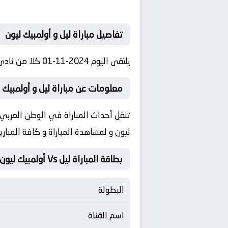
تفاصيل مباراة ليل و أولمبيك ليون
يلتقى اليوم 2024-11-01 كلا من نادى ليل و نادي أولمبيك ليون فى بطولة الدوري الفرنسي فى تمام الساعه 23:00 بتوقيت مصر.
معلومات عن مباراة ليل و أولمبيك ليون 2024-
تنقل أحداث المباراة في الوطن العربي 
ليون و لمشاهدة المباراة و كافة المب
بطاقة المباراة ليل Vs أولمبيك ليون
البطولة
اسم القناة