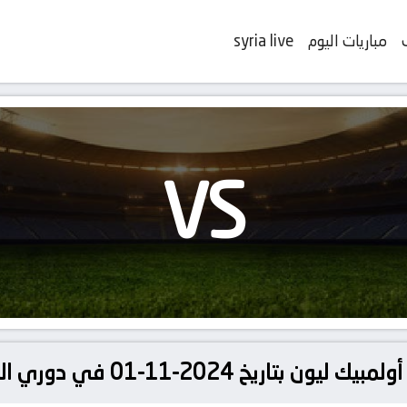
مباريات اليوم
syria live
VS
2024-11-01 في دوري الدوري الفرنسي