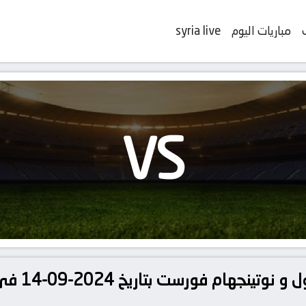
مباريات اليوم
syria live
VS
تفاصيل وموع