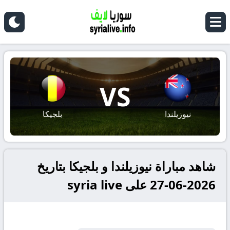
VS
نيوزيلندا
بلجيكا
شاهد مباراة نيوزيلندا و بلجيكا بتاريخ
2026-06-27 على syria live