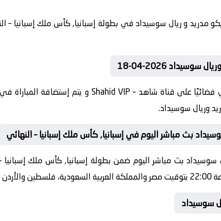
وسيداد 2026-04-18
تنقل أحداث المباراة في الوطن العربي فضائيًا على قناة شا
ريد وريال سوسيداد.
وسيداد بث مباشر اليوم في إسبانيا, كأس ملك إسبانيا – النهائي
الكويت.