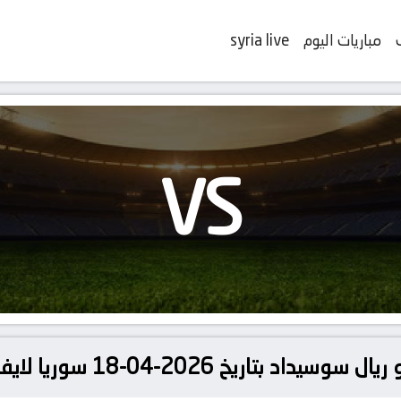
مباريات اليوم
syria live
VS
اد بتاريخ 2026-04-18 سوريا لايف