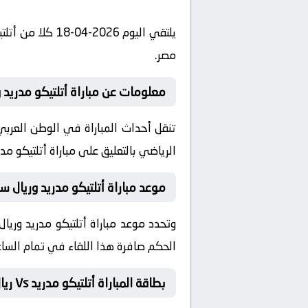
مصر.
معلومات عن مباراة أتلتيكو مدريد وريال س
الرياضي بالتعليق على مباراة أتلتيكو مد
موعد مباراة أتلتيكو مدريد وريال س
الحكم صافرة هذا اللقاء في تمام الساعة 22:00 بتوقيت مصر والمملكة العربية السعودية، فلسطين والأردن و
بطاقة المباراة أتلتيكو مدريد Vs ريال سوسيداد