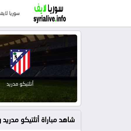
سوريا لايف
أتلتيكو مدريد
شاهد مباراة أتلتيكو مدريد و ريال سوسيد