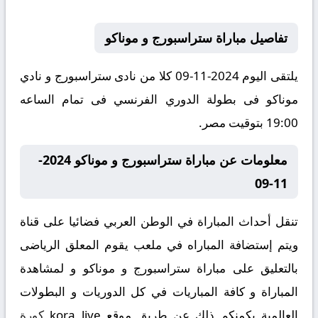
تفاصيل مباراة ستراسبورج و موناكو
يلتقى اليوم 2024-11-09 كلا من نادى ستراسبورج و نادي
موناكو فى بطولة الدوري الفرنسي فى تمام الساعه
19:00 بتوقيت مصر.
معلومات عن مباراة ستراسبورج و موناكو 2024-
11-09
تنقل أحداث المباراة في الوطن العربي فضائيا على قناة
ويتم إستضافة المباراه في ملعب يقوم المعلق الرياضى
بالتعليق على مباراة ستراسبورج و موناكو و لمشاهدة
المباراة و كافة المباريات في كل الدوريات و البطولات
العالمية يكمنكم ذلك عن طريق موقع
kora live
كورة