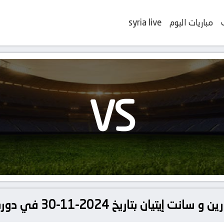
مباريات اليوم
syria live
VS
تاريخ 2024-11-30 في دوري الدوري الفرنسي