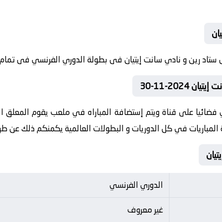
ان
2024-11-30
فضائيا على قناة ويتم إستضافة المباراه في ملعب يقوم المعلق الر
ة المباريات في كل الدوريات و البطولات العالمية يكمنكم ذلك عن 
الدوري الفرنسي
غير معروف