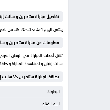
تفاصيل مباراة ستاد رين و سانت إيتي
يلتقى اليوم 2024-11-30 كلا من نادى ستاد رين و نادي سانت إيتيان فى بطولة الدوري الفرنسي فى تمام الساعه 19:00 بتوقيت مصر.
معلومات عن مباراة ستاد رين و سانت إيتيان 
تنقل أحداث المباراة في الوطن العربي 
سانت إيتيان و لمشاهدة المباراة و كاف
بطاقة المباراة ستاد رين Vs سانت إيتيان
البطولة
اسم القناة