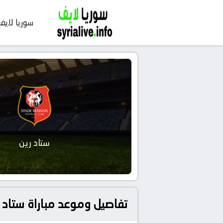
سوريا لايف
ستاد رين
تفاصيل وموعد مباراة ستاد رين و سانت إيتيان ب