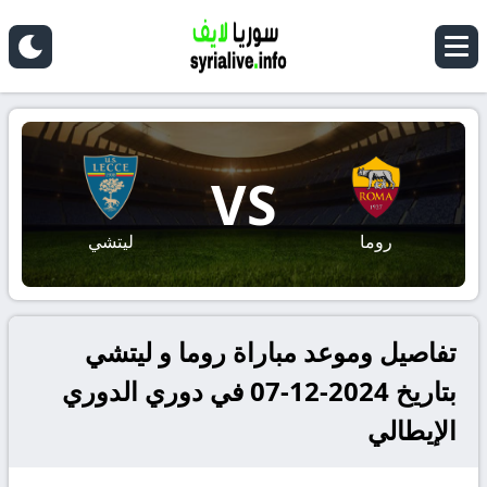
VS
روما
ليتشي
تفاصيل وموعد مباراة روما و ليتشي
بتاريخ 2024-12-07 في دوري الدوري
الإيطالي