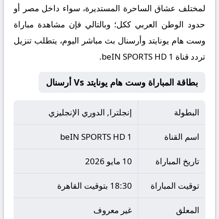
لمختلف عشاق الساحرة المستديرة، سواء داخل مصر أو
حدود الوطن العربي ككل؛ وبالتالي فإن مشاهدة مباراة
وست هام يونايتد وأرسنال بث مباشر اليوم، يتطلب تنزيل
تردد قناة beIN SPORTS HD 1.
بطاقة المباراة وست هام يونايتد Vs أرسنال
البطولة
إنجلترا, الدوري الإنجليزي
اسم القناة
beIN SPORTS HD 1
تاريخ المباراة
10 مايو 2026
توقيت المباراة
18:30 بتوقيت القاهرة
المعلق
غير معروف