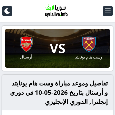
VS
وست هام يونايتد
أرسنال
تفاصيل وموعد مباراة وست هام يونايتد
و أرسنال بتاريخ 2026-05-10 في دوري
إنجلترا, الدوري الإنجليزي