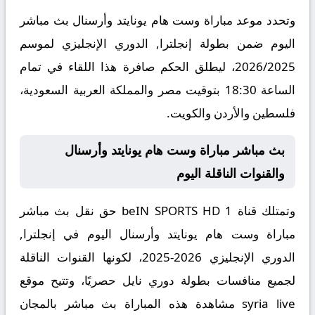
وتحدد موعد مباراة وست هام يونايتد وأرسنال بث مباشر
اليوم ضمن بطولة إنجلترا, الدوري الإنجليزي لموسم
2026/2025، ليطلق الحكم صافرة هذا اللقاء في تمام
الساعة 18:30 بتوقيت مصر والمملكة العربية السعودية،
فلسطين والأردن والكويت.
بث مباشر مباراة وست هام يونايتد وأرسنال
والقنوات الناقلة اليوم
وتمتلك قناة beIN SPORTS HD 1 حق نقل بث مباشر
مباراة وست هام يونايتد وأرسنال اليوم في إنجلترا,
الدوري الإنجليزي 2026-2025، لكونها القنوات الناقلة
لجميع منافسات بطولة دوري نايل حصريًا، وتتيح موقع
syria live مشاهدة هذه المباراة بث مباشر بالمجان