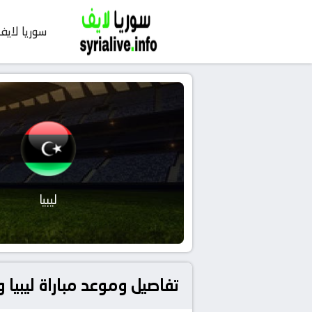
سوريا لايف
ليبيا
تفاصيل وموعد مباراة ليبيا و النيجر بتاريخ 6