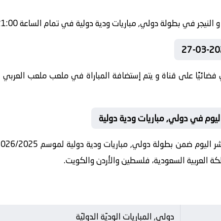
فضائيًا على قناة و يتم إستضافة المباراة في ملعب ملعب العربي ال
 اليوم في دولي, مباريات ودية دولية
دولي, المباريات الوديّة الدوليّة