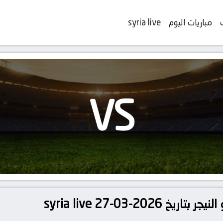
مباريات اليوم
syria live
VS
202-03-27 syria live