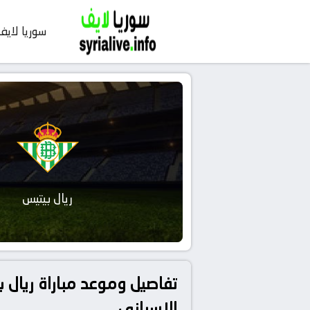
سوريا لايف
ريال بيتيس
الإسباني