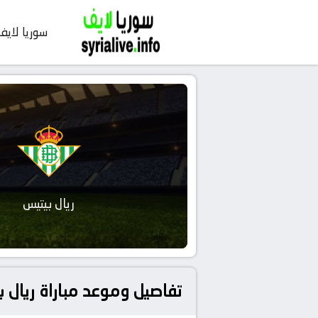
سوريا لايف
ريال بيتيس
تفاصيل وموعد مباراة ريال بيتيس و إشبيلية بتاريخ 026