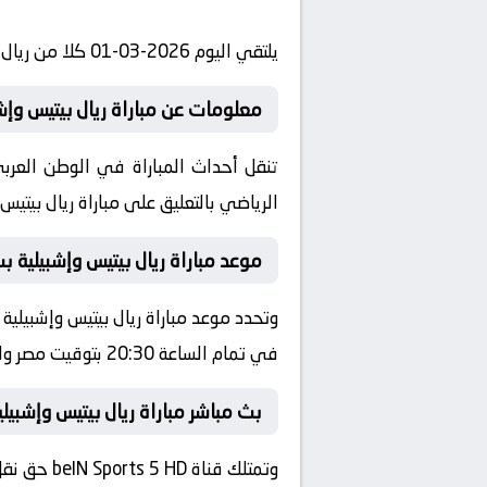
يلتقي اليوم 2026-03-01 كلا من ريال بيتيس و إشبيلية في بطولة إسبانيا, الدوري الإسباني في تمام الساعة 20:30 بتوقيت مصر.
معلومات عن مباراة ريال بيتيس وإشبيلية 026
الرياضي بالتعليق على مباراة ريال بيتيس 
موعد مباراة ريال بيتيس وإشبيلية بث
في تمام الساعة 20:30 بتوقيت مصر والمملكة العربية السعودية، فلسطين والأردن والكويت.
بث مباشر مباراة ريال بيتيس وإشبيلية
وتمتلك قناة beIN Sports 5 HD حق نقل بث مباشر مباراة ريال بيتيس وإشبيلية اليوم في إسبانيا, الدوري الإسباني 2026-2025.