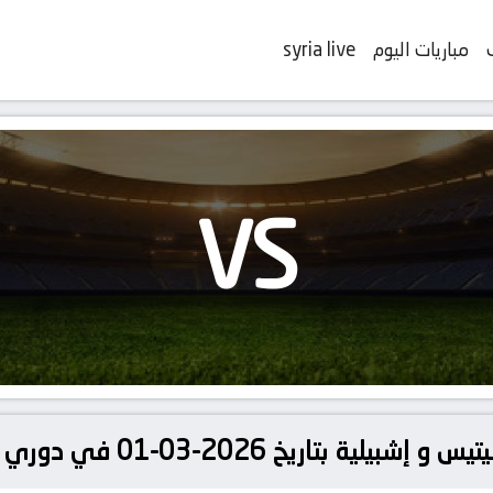
مباريات اليوم
syria live
VS
2-03-01 في دوري إسبانيا, الدوري الإسباني