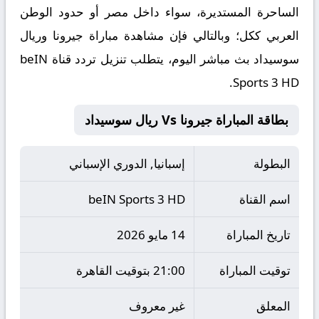
الساحرة المستديرة، سواء داخل مصر أو حدود الوطن
العربي ككل؛ وبالتالي فإن مشاهدة مباراة جيرونا وريال
سوسيداد بث مباشر اليوم، يتطلب تنزيل تردد قناة beIN
Sports 3 HD.
بطاقة المباراة جيرونا Vs ريال سوسيداد
البطولة
إسبانيا, الدوري الإسباني
اسم القناة
beIN Sports 3 HD
تاريخ المباراة
14 مايو 2026
توقيت المباراة
21:00 بتوقيت القاهرة
المعلق
غير معروف