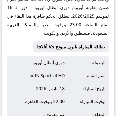
ضمن بطولة أوروبا, دوري أبطال اوروبا – دور الـ 16
لموسم 2026/2025، ليطلق الحكم صافرة هذا اللقاء في
تمام الساعة 23:00 بتوقيت مصر والمملكة العربية
السعودية، فلسطين والأردن والكويت.
بطاقة المباراة بايرن ميونخ Vs أتالانتا
البطولة
دوري أبطال أوروبا
اسم القناة
beIN Sports 4 HD
تاريخ المباراة
18 مارس 2026
توقيت المباراة
22:00 بتوقيت القاهرة
المعلق
غير معروف