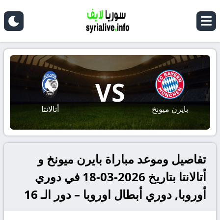
VS
بايرن ميونخ
أتالانتا
تفاصيل وموعد مباراة بايرن ميونخ و
أتالانتا بتاريخ 2026-03-18 في دوري
أوروبا, دوري أبطال اوروبا – دور الـ 16