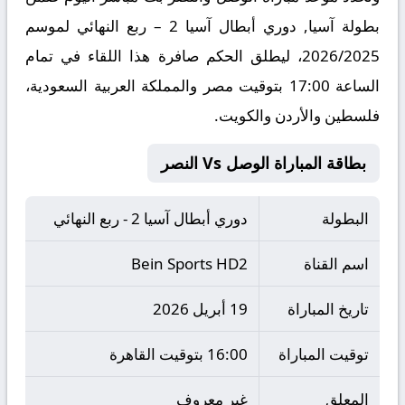
بطولة آسيا, دوري أبطال آسيا 2 – ربع النهائي لموسم
2026/2025، ليطلق الحكم صافرة هذا اللقاء في تمام
الساعة 17:00 بتوقيت مصر والمملكة العربية السعودية،
فلسطين والأردن والكويت.
بطاقة المباراة الوصل Vs النصر
البطولة
دوري أبطال آسيا 2 - ربع النهائي
اسم القناة
Bein Sports HD2
تاريخ المباراة
19 أبريل 2026
توقيت المباراة
16:00 بتوقيت القاهرة
المعلق
غير معروف