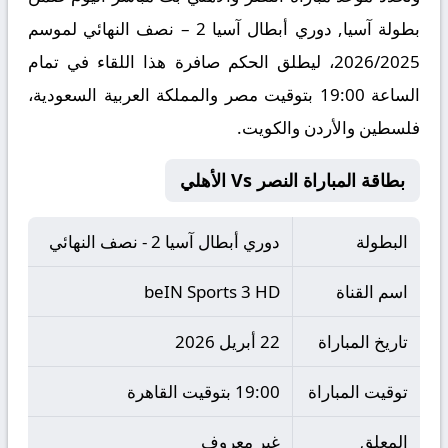
بطولة آسيا, دوري أبطال آسيا 2 – نصف النهائي لموسم
2026/2025، ليطلق الحكم صافرة هذا اللقاء في تمام
الساعة 19:00 بتوقيت مصر والمملكة العربية السعودية،
فلسطين والأردن والكويت.
بطاقة المباراة النصر Vs الأهلي
البطولة
دوري أبطال آسيا 2 - نصف النهائي
اسم القناة
beIN Sports 3 HD
تاريخ المباراة
22 أبريل 2026
توقيت المباراة
19:00 بتوقيت القاهرة
المعلق
غير معروف