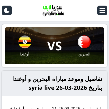
VS
البحرين
أوغندا
تفاصيل وموعد مباراة البحرين و أوغندا
بتاريخ 2026-03-26 syria live
يلتقي اليوم 2026-03-26 كلا من البحرين و أوغندا في