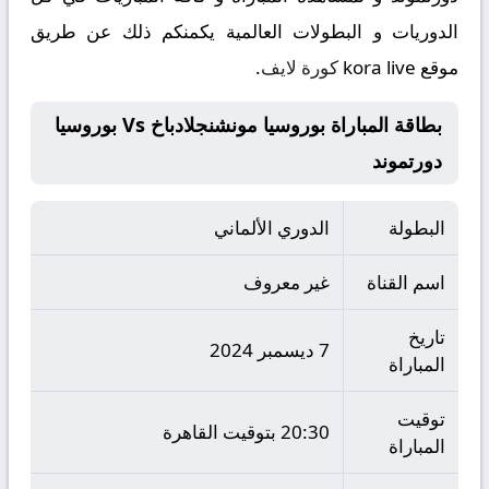
الدوريات و البطولات العالمية يكمنكم ذلك عن طريق
موقع
kora live
كورة لايف
.
بطاقة المباراة بوروسيا مونشنجلادباخ Vs بوروسيا
دورتموند
البطولة
الدوري الألماني
اسم القناة
غير معروف
تاريخ
7 ديسمبر 2024
المباراة
توقيت
20:30 بتوقيت القاهرة
المباراة