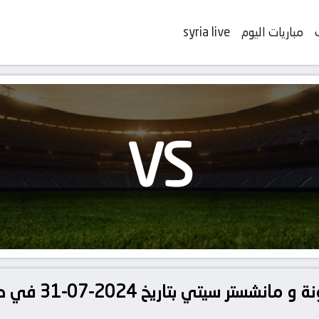
مباريات اليوم
syria live
VS
تفاصيل وموعد مباراة