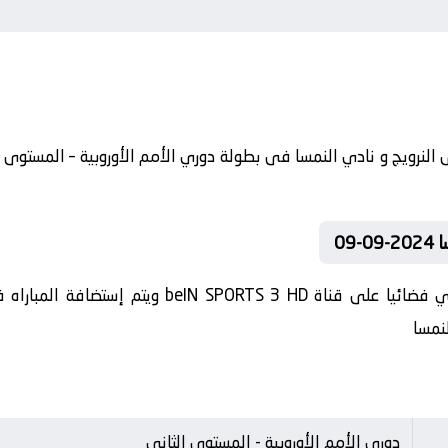
09
تنقل أحداث المباراة في الوطن العربي فضائيا على قن
لنمسا
دوري الأمم الأوروبية - المستوى الثاني