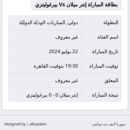
بطاقة المباراة إنتر ميلان Vs بيرغوليتزي
البطولة
دولي, المباريات الوديّة الدوليّة
اسم القناة
غير معروف
تاريخ المباراة
22 يوليو 2024
توقيت المباراة
19:30 بتوقيت القاهرة
المعلق
غير معروف
نتيجة المباراة
إنتر ميلان 0 - 0 بيرغوليتزي
سوريا لايف يث مباشر
Designed by | albaadani