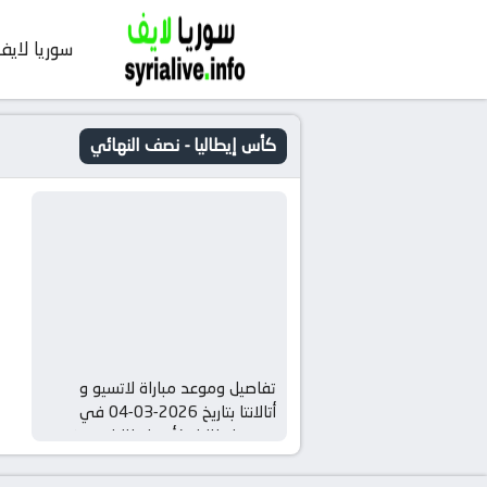
سوريا لايف
كأس إيطاليا - نصف النهائي
تفاصيل وموعد مباراة لاتسيو و
أتالانتا بتاريخ 2026-03-04 في
دوري إيطاليا, كأس إيطاليا – نصف
النهائي