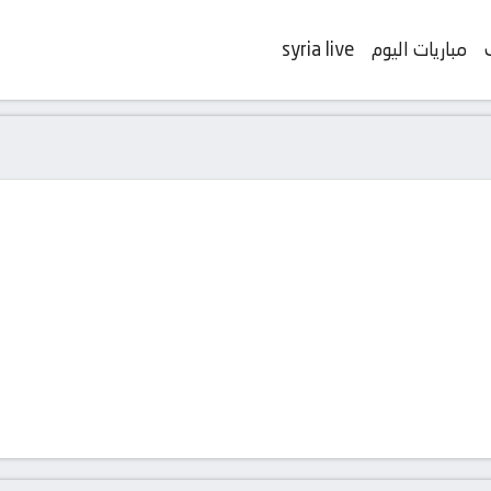
مباريات اليوم
syria live