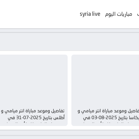
مباريات اليوم
syria live
اصيل وموعد مباراة انتر ميامي و
تفاصيل وموعد مباراة انتر ميامي و
نيكاسا بتاريخ 2025-08-03 في
أطلس بتاريخ 2025-07-31 في
ري شمال امريكا, كأس الدوريات
دوري شمال امريكا, كأس الدوريات