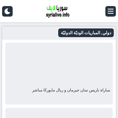
دولي, المباريات الوديّة الدوليّة
مباراة باريس سان جيرمان و ريال مايوركا مباشر