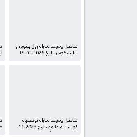
تفاصيل وموعد مباراة ريال بيتيس و
تف
باناثينيكوس بتاريخ 2026-03-19
ليل 
syria live
تفاصيل وموعد مباراة نوتنجهام
تف
فورست و مالمو بتاريخ 2025-11-
27 في دوري أوروبا, الدوري
دو