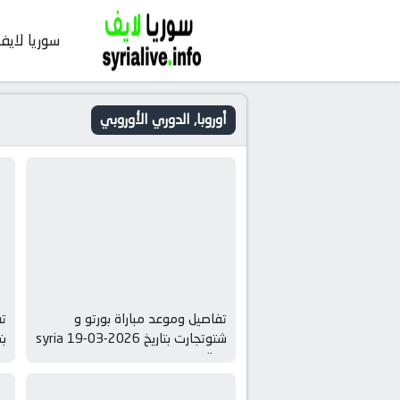
سوريا لايف
أوروبا, الدوري الأوروبي
تفاصيل وموعد مباراة بورتو و
تف
شتوتجارت بتاريخ 2026-03-19 syria
بتاريخ
live