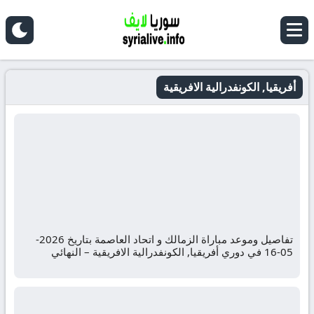
أفريقيا, الكونفدرالية الافريقية
تفاصيل وموعد مباراة الزمالك و اتحاد العاصمة بتاريخ 2026-
05-16 في دوري أفريقيا, الكونفدرالية الافريقية – النهائي