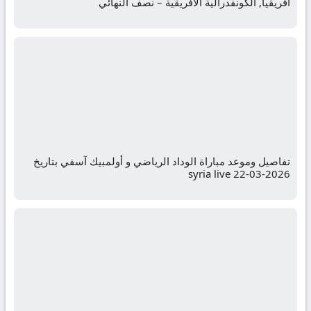
أفريقيا, الكونفدرالية الافريقية – نصف النهائي
تفاصيل وموعد مباراة الوداد الرياضي و أولمبيك آسفي بتاريخ
2026-03-22 syria live