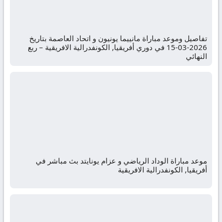
تفاصيل وموعد مباراة مانييما يونيون و اتحاد العاصمة بتاريخ
2026-03-15 في دوري أفريقيا, الكونفدرالية الافريقية – ربع
النهائي
موعد مباراة الوداد الرياضي و عزام يونايتد بث مباشر في
أفريقيا, الكونفدرالية الافريقية